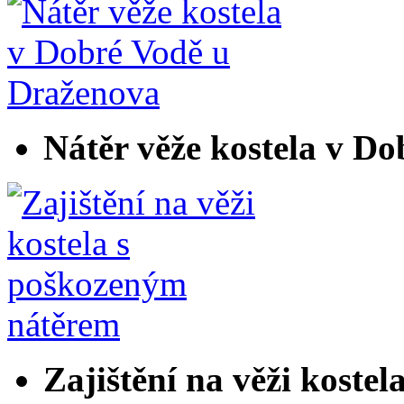
Nátěr věže kostela v D
Zajištění na věži koste