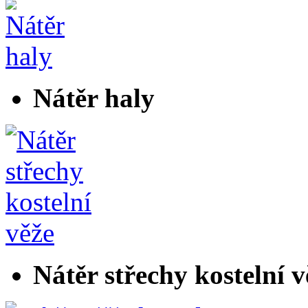
Nátěr haly
Nátěr střechy kostelní v