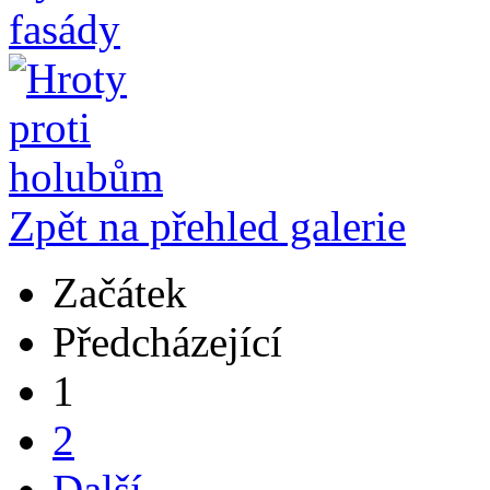
Zpět na přehled galerie
Začátek
Předcházející
1
2
Další