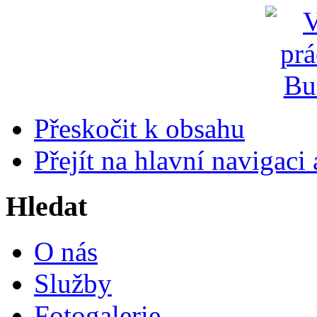
Přeskočit k obsahu
Přejít na hlavní navigaci 
Hledat
O nás
Služby
Fotogalerie