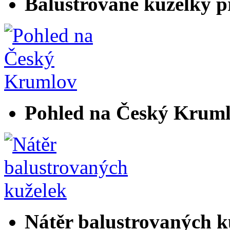
Balustrované kuželky p
Pohled na Český Krum
Nátěr balustrovaných k