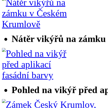
Nátěr vikýřů na zámku
Pohled na vikýř před ap