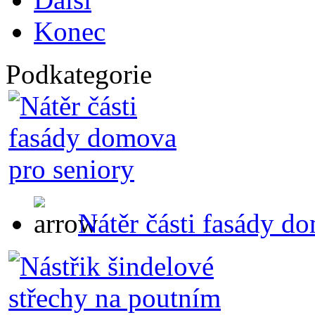
Konec
Podkategorie
Nátěr části fasády d