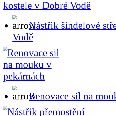
Nástřik šindelové st
Vodě
Renovace sil na mou