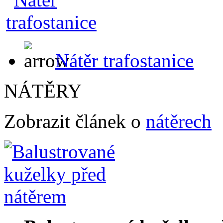
Nátěr trafostanice
NÁTĚRY
Zobrazit článek o
nátěrech