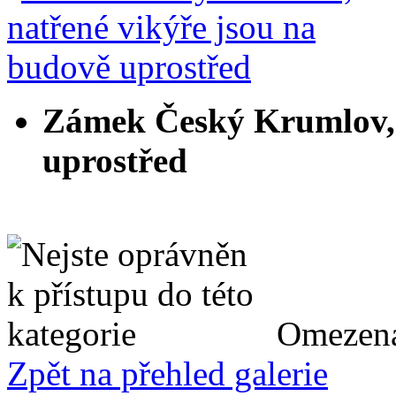
Zámek Český Krumlov, 
uprostřed
Omezená
Zpět na přehled galerie